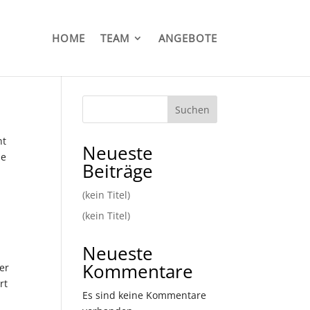
HOME
TEAM
ANGEBOTE
Suchen
nt
Neueste
ie
Beiträge
(kein Titel)
(kein Titel)
Neueste
Kommentare
der
rt
Es sind keine Kommentare