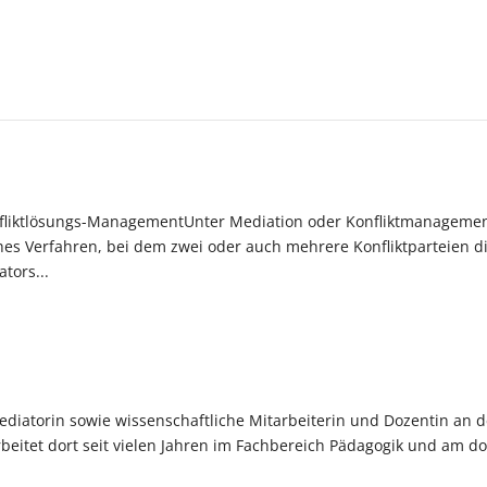
iktlösungs-ManagementUnter Mediation oder Konfliktmanageme
ches Verfahren, bei dem zwei oder auch mehrere Konfliktparteien d
tors...
te Mediatorin sowie wissenschaftliche Mitarbeiterin und Dozentin an 
beitet dort seit vielen Jahren im Fachbereich Pädagogik und am do