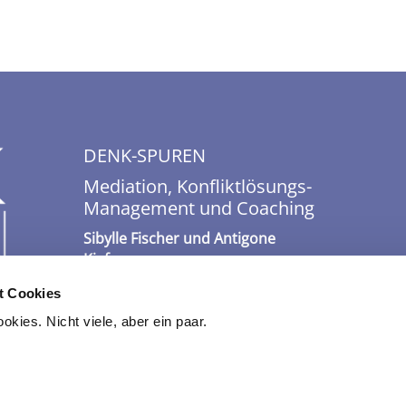
DENK-SPUREN
Mediation, Konfliktlösungs-
Management und Coaching
Sibylle Fischer und Antigone
Kiefner
info@denk-spuren.de
t Cookies
kies. Nicht viele, aber ein paar.
Impressum
|
Datenschutz