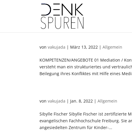
von
vakujada
|
März 13, 2022
|
Allgemein
KOMPETENZEN/ANGEBOTE 01 Mediation / Konfl
versteht man ein strukturiertes und vertrauli
Beilegung ihres Konfliktes mit Hilfe eines Media
von
vakujada
|
Jan. 8, 2022
|
Allgemein
Sibylle Fischer Sibylle Fischer ist zertifizier
evangelischen Fachhochschule Freiburg. Sie ar
angesiedelten Zentrum für Kinder-...