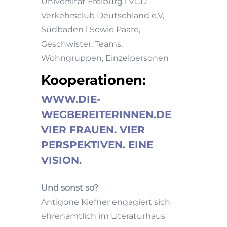
Universität Freiburg l VCD
Verkehrsclub Deutschland e.V,
Südbaden l Sowie Paare,
Geschwister, Teams,
Wohngruppen, Einzelpersonen
Kooperationen:
WWW.DIE-
WEGBEREITERINNEN.DE
VIER FRAUEN. VIER
PERSPEKTIVEN. EINE
VISION.
Und sonst so?
Antigone Kiefner engagiert sich
ehrenamtlich im Literaturhaus